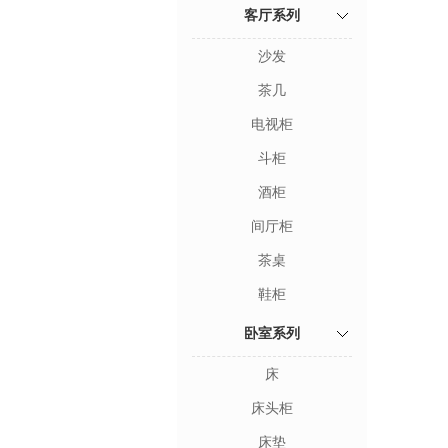
客厅系列
沙发
茶几
电视柜
斗柜
酒柜
间厅柜
茶桌
鞋柜
卧室系列
床
床头柜
床垫