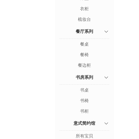
衣柜
梳妆台
餐厅系列
餐桌
餐椅
餐边柜
书房系列
书桌
书椅
书柜
意式简约馆
所有宝贝