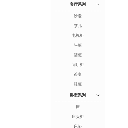
客厅系列
沙发
茶几
电视柜
斗柜
酒柜
间厅柜
茶桌
鞋柜
卧室系列
床
床头柜
床垫