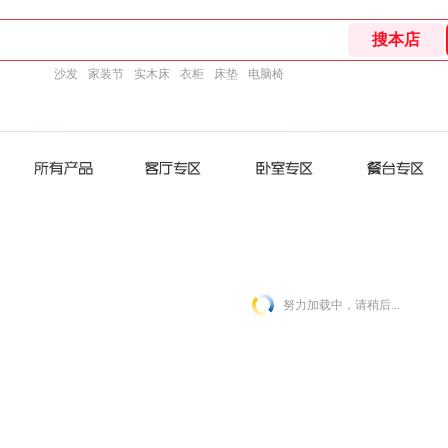
沙发
家装节
实木床
衣柜
床垫
电脑椅
努力加载中，请稍后...